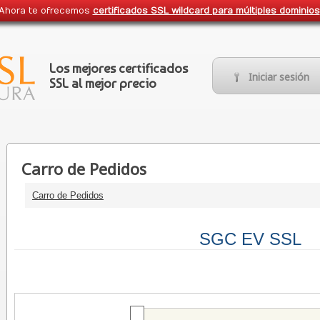
Ahora te ofrecemos
certificados SSL wildcard para múltiples dominios
Los mejores certificados
Iniciar sesión
SSL
al mejor precio
Carro de Pedidos
Carro de Pedidos
SGC EV SSL