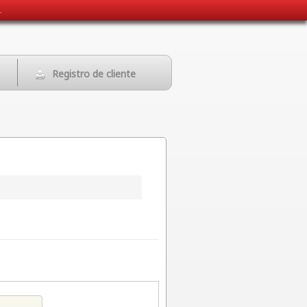
.
Registro de cliente