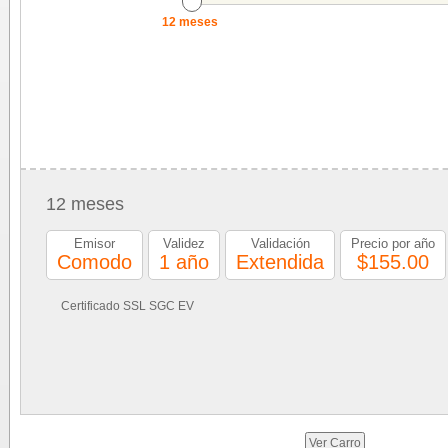
12 meses
12 meses
Emisor
Validez
Validación
Precio por año
Comodo
1 año
Extendida
$155.00
Certificado SSL SGC EV