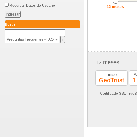
Recordar Datos de Usuario
12 meses
Buscar
12 meses
Emisor
V
GeoTrust
1
Certificado SSL TrueB