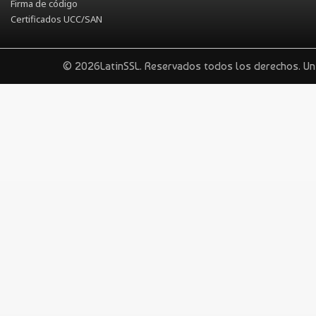
Firma de código
Certificados UCC/SAN
© 2026LatinSSL. Reservados todos los derechos. U