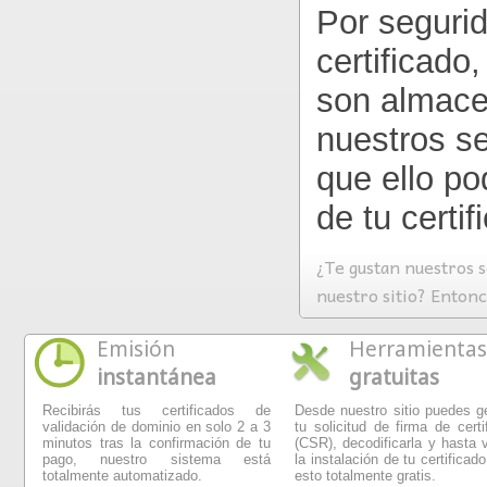
Por segurid
certificado
son almace
nuestros s
que ello p
de tu certif
¿Te gustan nuestros s
nuestro sitio? Enton
Emisión
Herramientas
instantánea
gratuitas
Recibirás tus certificados de
Desde nuestro sitio puedes g
validación de dominio en solo 2 a 3
tu solicitud de firma de certi
minutos tras la confirmación de tu
(CSR), decodificarla y hasta v
pago, nuestro sistema está
la instalación de tu certificado
totalmente automatizado.
esto totalmente gratis.