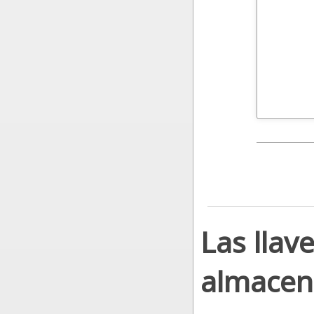
Las llav
almacen