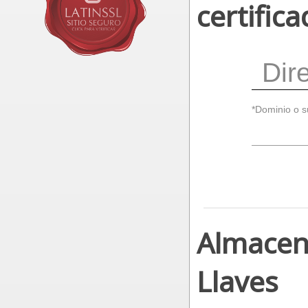
certific
Dire
*Dominio o s
Almacen
Llaves