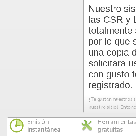
Nuestro sis
las CSR y 
totalmente 
por lo que 
una copia d
solicitara 
con gusto t
registrado.
¿Te gustan nuestros s
nuestro sitio? Enton
Emisión
Herramientas
instantánea
gratuitas