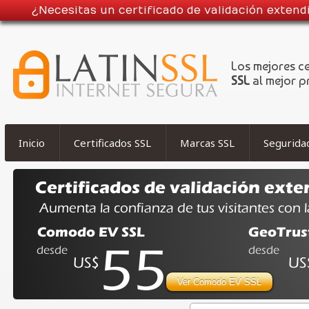
¿Necesitas un certificado de validación exten
Los mejores c
SSL
al mejor p
Inicio
Certificados SSL
Marcas SSL
Segurida
Ver Comodo EV SSL